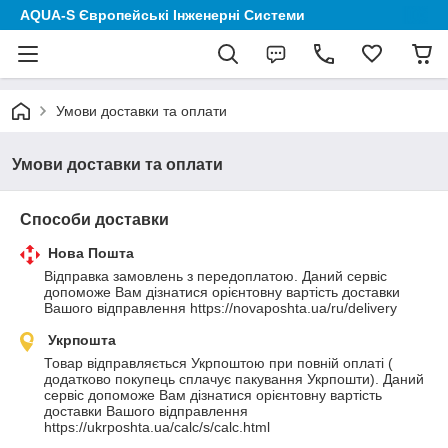
AQUA-S Європейські Інженерні Системи
Умови доставки та оплати
Умови доставки та оплати
Способи доставки
Нова Пошта
Відправка замовлень з передоплатою. Даний сервіс 
допоможе Вам дізнатися орієнтовну вартість доставки 
Вашого відправлення https://novaposhta.ua/ru/delivery
Укрпошта
Товар відправляється Укрпоштою при повній оплаті ( 
додатково покупець сплачує пакування Укрпошти). Даний 
сервіс допоможе Вам дізнатися орієнтовну вартість 
доставки Вашого відправлення 
https://ukrposhta.ua/calc/s/calc.html