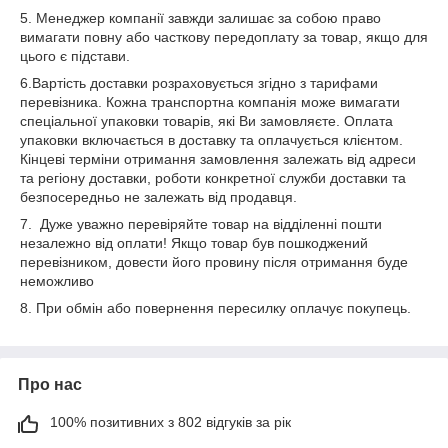
5. Менеджер компанії завжди залишає за собою право
вимагати повну або часткову передоплату за товар, якщо для
цього є підстави.
6.Вартість доставки розраховується згідно з тарифами
перевізника. Кожна транспортна компанія може вимагати
спеціальної упаковки товарів, які Ви замовляєте. Оплата
упаковки включається в доставку та оплачується клієнтом.
Кінцеві терміни отримання замовлення залежать від адреси
та регіону доставки, роботи конкретної служби доставки та
безпосередньо не залежать від продавця.
7. Дуже уважно перевіряйте товар на відділенні пошти
незалежно від оплати! Якщо товар був пошкоджений
перевізником, довести його провину після отримання буде
неможливо
8. При обмін або повернення пересилку оплачує покупець.
Про нас
100% позитивних з 802 відгуків за рік