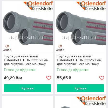
Труба для каналізації
Труба для каналізації
Ostendorf HT DN 32x150 мм.
Ostendorf HT DN 32x250 мм.
для внутрішнього монтажу
для внутрішнього монтажу
(Німеччина)
(Німеччина)
Готово до відправки
Готово до відправки
49,29
55,65
₴/м
₴
Купити
Купити