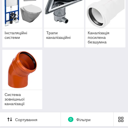
Інсталяційні
Трапи
Каналізація
системи
каналізаційні
посилена
безшумна
Система
зовнішньої
каналізації
Сортування
0
Фільтри