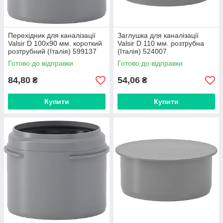
Перехідник для каналізації
Заглушка для каналізації
Valsir D 100x90 мм. короткий
Valsir D 110 мм. розтрубна
розтрубний (Італія) 599137
(Італія) 524007
Готово до відправки
Готово до відправки
84,80
54,06
₴
₴
Купити
Купити