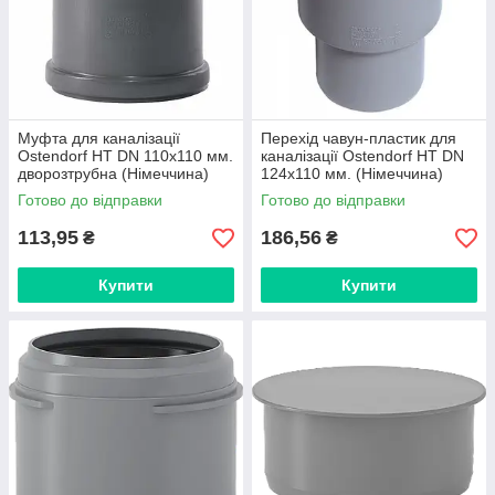
Муфта для каналізації
Перехід чавун-пластик для
Ostendorf HT DN 110x110 мм.
каналізації Ostendorf HT DN
дворозтрубна (Німеччина)
124x110 мм. (Німеччина)
881025
Готово до відправки
Готово до відправки
113,95
186,56
₴
₴
Купити
Купити