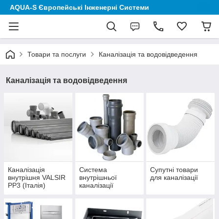
AQUA-S Європейські Інженерні Системи
Товари та послуги
Каналізація та водовідведення
Каналізація та водовідведення
Каналізація
Система
Супутні товари
внутрішня VALSIR
внутрішньої
для каналізації
PP3 (Італія)
каналізації