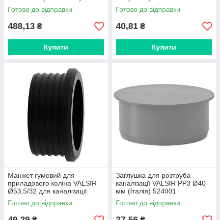
Готово до відправки
Готово до відправки
488,13
40,81
₴
₴
Купити
Купити
Манжет гумовий для
Заглушка для розтруба
приладового коліна VALSIR
каналізації VALSIR PP3 Ø40
Ø53,5/32 для каналізації
мм (Італія) 524001
(Італія) VS0523015
Готово до відправки
Готово до відправки
49,29
27,56
₴
₴