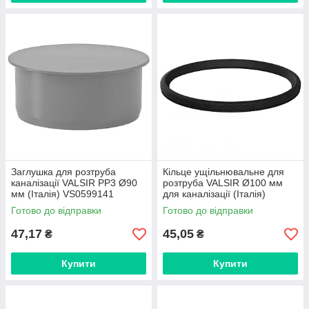
Заглушка для розтруба
Кільце ущільнювальне для
каналізації VALSIR PP3 Ø90
розтруба VALSIR Ø100 мм
мм (Італія) VS0599141
для каналізації (Італія)
391015
Готово до відправки
Готово до відправки
47,17
45,05
₴
₴
Купити
Купити