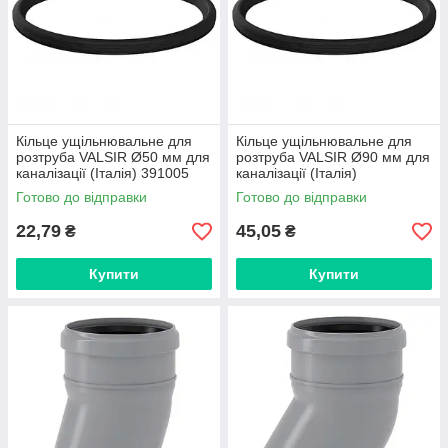
Кільце ущільнювальне для
Кільце ущільнювальне для
розтруба VALSIR Ø50 мм для
розтруба VALSIR Ø90 мм для
каналізації (Італія) 391005
каналізації (Італія)
VS0391013
Готово до відправки
Готово до відправки
22,79
45,05
₴
₴
Купити
Купити