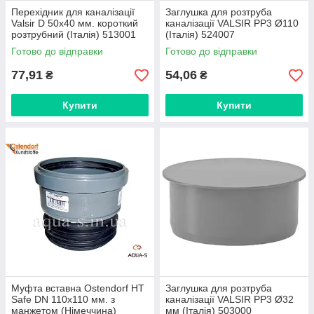
Перехідник для каналізації
Заглушка для розтруба
Valsir D 50x40 мм. короткий
каналізації VALSIR PP3 Ø110
розтрубний (Італія) 513001
(Італія) 524007
Готово до відправки
Готово до відправки
77,91
54,06
₴
₴
Купити
Купити
Муфта вставна Ostendorf HT
Заглушка для розтруба
Safe DN 110x110 мм. з
каналізації VALSIR PP3 Ø32
манжетом (Німеччина)
мм (Італія) 503000