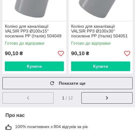
Коліно для каналізації
Коліно для каналізації
VALSIR PP3 Ø100х15°
VALSIR PP3 Ø100х30°
посилене PP (Італія) 504049
посилене PP (Італія) 504051
Готово до відправки
Готово до відправки
90,10
90,10
₴
₴
Купити
Купити
Показати ще
1
/ 12
Про нас
100% позитивних з 804 відгуків за рік