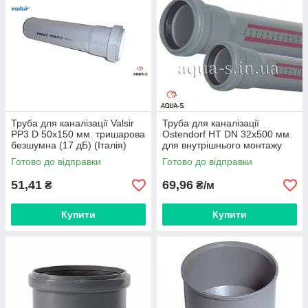
Труба для каналізації Valsir
Труба для каналізації
PP3 D 50x150 мм. тришарова
Ostendorf HT DN 32x500 мм.
безшумна (17 дБ) (Італія)
для внутрішнього монтажу
(Німеччина)
Готово до відправки
Готово до відправки
51,41
69,96
₴
₴/м
Купити
Купити