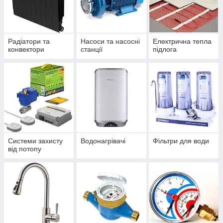
Радіатори та
Насоси та насосні
Електрична тепла
конвектори
станції
підлога
Системи захисту
Водонагрівачі
Фільтри для води
від потопу