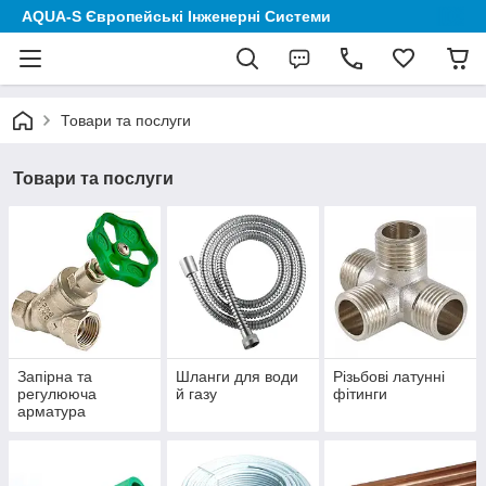
AQUA-S Європейські Інженерні Системи
Товари та послуги
Товари та послуги
Запірна та
Шланги для води
Різьбові латунні
регулююча
й газу
фітинги
арматура