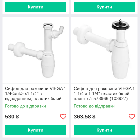
Купити
Купити
Сифон для раковини VIEGA 1
Сифон для раковини VIEGA 1
1/4<unk> х1 1/4" з
1 1/4 x 1 1/4" пластик білий
відведенням, пластик білий
пляш. с/г 573966 (103927)
пляш. 326319
Готово до відправки
Готово до відправки
530
363,58
₴
₴
Купити
Купити