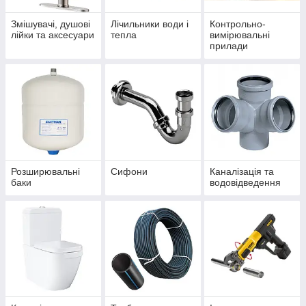
Змішувачі, душові
Лічильники води і
Контрольно-
лійки та аксесуари
тепла
вимірювальні
прилади
Розширювальні
Сифони
Каналізація та
баки
водовідведення