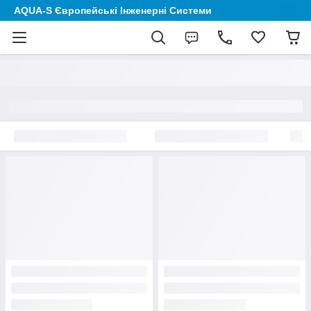
AQUA-S Європейські Інженерні Системи