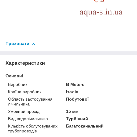
Приховати
Характеристики
Основні
Виробник
B Meters
Країна виробник
Італія
Область застосування
Побутової
лічильника
Умовний прохід
15 мм
Вид водолічильника
Турбінний
Кількість обслуговуваних
Багатоканальний
трубопроводів