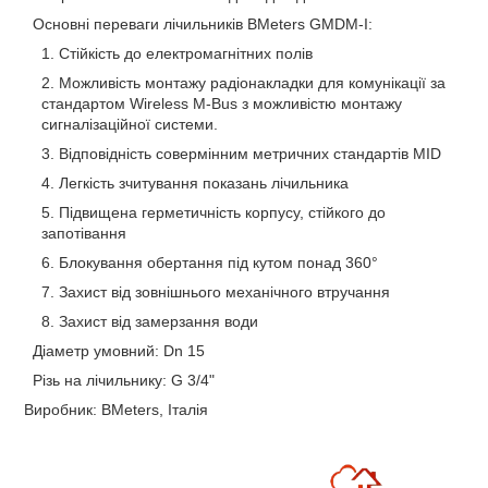
Основні переваги лічильників BMeters GMDM-I:
Стійкість до електромагнітних полів
Можливість монтажу радіонакладки для комунікації за
стандартом Wireless M-Bus з можливістю монтажу
сигналізаційної системи.
Відповідність совермінним метричних стандартів MID
Легкість зчитування показань лічильника
Підвищена герметичність корпусу, стійкого до
запотівання
Блокування обертання під кутом понад 360°
Захист від зовнішнього механічного втручання
Захист від замерзання води
Діаметр умовний: Dn 15
Різь на лічильнику: G 3/4"
Виробник: BMeters, Італія