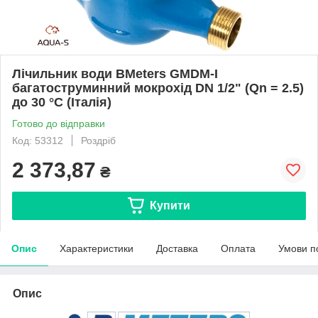
Лічильник води BMeters GMDM-I
багатоструминний мокрохід DN 1/2" (Qn = 2.5)
до 30 °C (Італія)
Готово до відправки
Код: 53312
Роздріб
2 373,87
₴
Купити
Опис
Характеристики
Доставка
Оплата
Умови п
Опис