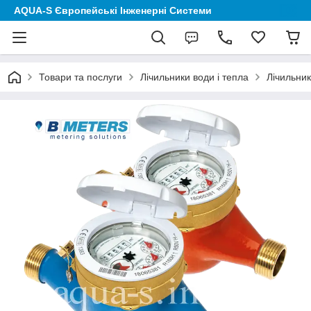
AQUA-S Європейські Інженерні Системи
Товари та послуги
Лічильники води і тепла
Лічильник