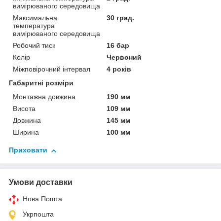
вимірюваного середовища
Максимальна
30 град.
температура
вимірюваного середовища
Робочий тиск
16 бар
Колір
Червоний
Міжповірочний інтервал
4 років
Габаритні розміри
Монтажна довжина
190 мм
Висота
109 мм
Довжина
145 мм
Ширина
100 мм
Приховати
Умови доставки
Нова Пошта
Укрпошта