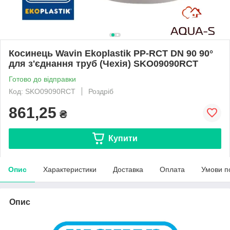
Косинець Wavin Ekoplastik PP-RCT DN 90 90°
для з'єднання труб (Чехія) SKO09090RCT
Готово до відправки
Код: SKO09090RCT
Роздріб
861,25
₴
Купити
Опис
Характеристики
Доставка
Оплата
Умови п
Опис