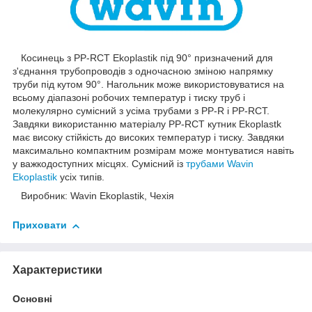
Косинець з PP-RCT Ekoplastik під 90° призначений для
з'єднання трубопроводів з одночасною зміною напрямку
труби під кутом 90°. Нагольник може використовуватися на
всьому діапазоні робочих температур і тиску труб і
молекулярно сумісний з усіма трубами з PP-R і PP-RCT.
Завдяки використанню матеріалу PP-RCT кутник Ekoplastk
має високу стійкість до високих температур і тиску. Завдяки
максимально компактним розмірам може монтуватися навіть
у важкодоступних місцях. Сумісний із
трубами Wavin
Ekoplastik
усіх типів.
Виробник: Wavin Ekoplastik, Чехія
Приховати
Характеристики
Основні