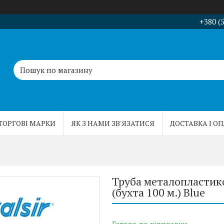
+380 (
ТОРГОВІ МАРКИ
ЯК З НАМИ ЗВ'ЯЗАТИСЯ
ДОСТАВКА І О
Труба металопластикова
(бухта 100 м.) Blue