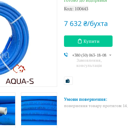
Готово до відправки
Код:
100443
7 632 ₴/бухта
Купити
+380 (50) 063-18-08
Замовлення,
консультація
повернення товару протягом 14