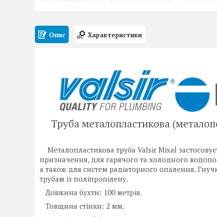
Опис
Характеристики
Труба металопластикова (металопол
Металопластикова труба Valsir Mixal застосовує
призначення, для гарячого та холодного водопос
а також для систем радіаторного опалення. Гнучк
трубам із поліпропілену.
Довжина бухти: 100 метрів.
Товщина стінки: 2 мм.