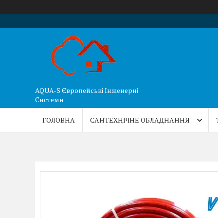
AQUA-S Європейські Інженерні
Системи
ГОЛОВНА
САНТЕХНІЧНЕ ОБЛАДНАННЯ