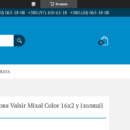
Кошик
50) 063-18-08
+380 (97) 450-65-18
+380 (50) 063-18-08
ПЛАТА
 Valsir Mixal Color 16х2 у ізоляції