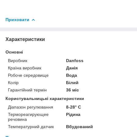
Приховати
Характеристики
Основні
Виробник
Danfoss
Країна виробник
Данія
Робоче середовище
Вода
Колір
Білий
Гарантійний термін
36 міс
Користувальницькі характеристики
Діапазон регулювання
8-28° C
Термореагирующее
Рідина
речовина
Температурний датчик
Вбудований