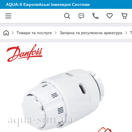
AQUA-S Європейські Інженерні Системи
Товари та послуги
Запірна та регулююча арматура