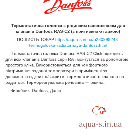
Термостатична головка з рідинним наповненням для
клапанів Danfoss RAS-C2 (з притискною гайкою)
ПОШИСТЬ ТОВАР:
https://aqua-s.in.ua/p280999243-
termogolovka-radiatornaya-danfoss.html
Термостатична головка Danfoss RAS-C2 Click підходить
для всіх клапанів Danfoss серії RA і монтується за допомогою
простого кліка. Використовується для комфортного
підтримання заданої температури в приміщенні за
допомогою відкриття/закриття термостатичного клапана на
радіаторі. Термореагувальна речовина — рідина.
Виробник: Danfoss, Данія.