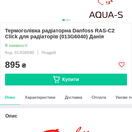
Термоголівка радіаторна Danfoss RAS-C2
Click для радіаторів (013G6040) Данія
В наявності
Код: 013G6040
Роздріб
895
₴
Купити
Опис
Характеристики
Доставка
Оплата
Умови п
Опис