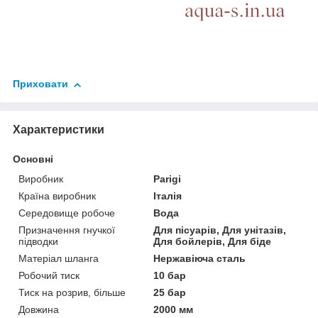
Приховати
Характеристики
Основні
Виробник
Parigi
Країна виробник
Італія
Середовище робоче
Вода
Призначення гнучкої
Для пісуарів, Для унітазів,
підводки
Для бойлерів, Для біде
Матеріал шланга
Нержавіюча сталь
Робочий тиск
10 бар
Тиск на розрив, більше
25 бар
Довжина
2000 мм