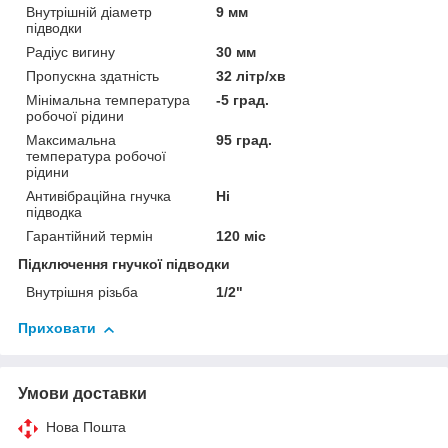
Внутрішній діаметр
9 мм
підводки
Радіус вигину
30 мм
Пропускна здатність
32 літр/хв
Мінімальна температура
-5 град.
робочої рідини
Максимальна
95 град.
температура робочої
рідини
Антивібраційна гнучка
Ні
підводка
Гарантійний термін
120 міс
Підключення гнучкої підводки
Внутрішня різьба
1/2"
Приховати
Умови доставки
Нова Пошта