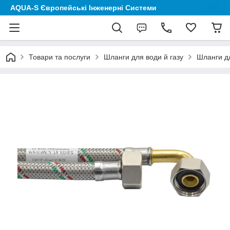
AQUA-S Європейські Інженерні Системи
Товари та послуги
Шланги для води й газу
Шланги дл