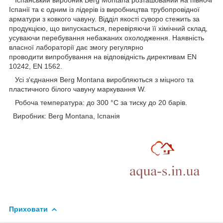
Іспанський виробник Berg Montana розташований на півночі
Іспанії та є одним із лідерів із виробництва трубопровідної
арматури з ковкого чавуну. Відділ якості суворо стежить за
продукцією, що випускається, перевіряючи її хімічний склад,
усуваючи перебування небажаних охолодження. Наявність
власної лабораторії дає змогу регулярно
проводити випробування на відповідність директивам EN
10242, EN 1562.
Усі з'єднання Berg Montana виробляються з міцного та
пластичного білого чавуну маркування W.
Робоча температура: до 300 °C за тиску до 20 барів.
Виробник: Berg Montana, Іспанія
Приховати