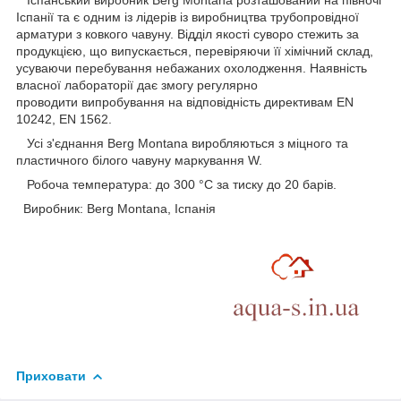
Іспанський виробник Berg Montana розташований на півночі
Іспанії та є одним із лідерів із виробництва трубопровідної
арматури з ковкого чавуну. Відділ якості суворо стежить за
продукцією, що випускається, перевіряючи її хімічний склад,
усуваючи перебування небажаних охолодження. Наявність
власної лабораторії дає змогу регулярно
проводити випробування на відповідність директивам EN
10242, EN 1562.
Усі з'єднання Berg Montana виробляються з міцного та
пластичного білого чавуну маркування W.
Робоча температура: до 300 °C за тиску до 20 барів.
Виробник: Berg Montana, Іспанія
Приховати