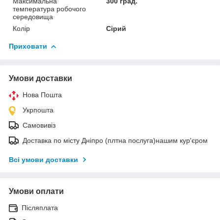
Максимальна
300 град.
температура робочого
середовища
Колір
Сірий
Приховати
Умови доставки
Нова Пошта
Укрпошта
Самовивіз
Доставка по місту Дніпро (плтна послуга)нашим кур'єром
Всі умови доставки
Умови оплати
Післяплата