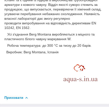
Іспанії та є одним із лідерів із виробництва трубопровідної
арматури з ковкого чавуну. Відділ якості суворо стежить за
продукцією, що випускається, перевіряючи її хімічний склад,
усуваючи перебування небажаних охолодження. Наявність
власної лабораторії дає змогу регулярно
проводити випробування на відповідність директивам EN
10242, EN 1562.
Усі з'єднання Berg Montana виробляються з міцного та
пластичного білого чавуну маркування W.
Робоча температура: до 300 °C за тиску до 20 барів.
Виробник: Berg Montana, Іспанія
Приховати