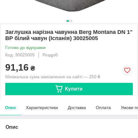
Заглушка нарізна чавунна Berg Montana DN 1"
ВР білий чавун (Іспанія) 30025005
Готово до відправки
Код: 30025005
Роздріб
91,16
₴
Мінімальна сума замовлення на сайті — 250 ₴
Купити
Опис
Характеристики
Доставка
Оплата
Умови п
Опис