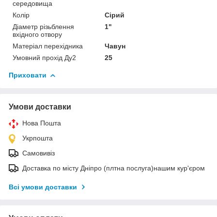
середовища
Колір
Сірий
Діаметр різьблення
1"
вхідного отвору
Матеріал перехідника
Чавун
Умовний прохід Ду2
25
Приховати
Умови доставки
Нова Пошта
Укрпошта
Самовивіз
Доставка по місту Дніпро (плтна послуга)нашим кур'єром
Всі умови доставки