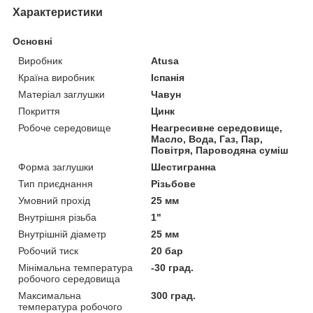
Характеристики
Основні
Виробник
Atusa
Країна виробник
Іспанія
Матеріал заглушки
Чавун
Покриття
Цинк
Робоче середовище
Неагресивне середовище,
Масло, Вода, Газ, Пар,
Повітря, Пароводяна суміш
Форма заглушки
Шестигранна
Тип приєднання
Різьбове
Умовний прохід
25 мм
Внутрішня різьба
1"
Внутрішній діаметр
25 мм
Робочий тиск
20 бар
Мінімальна температура
-30 град.
робочого середовища
Максимальна
300 град.
температура робочого