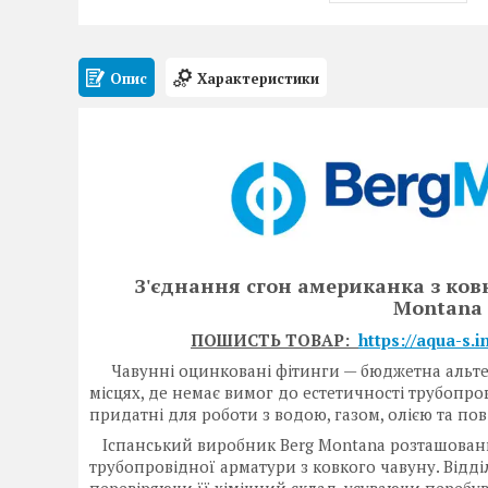
Опис
Характеристики
З'єднання сгон американка з ковк
Montana 
ПОШИСТЬ ТОВАР:
https://aqua-s.
Чавунні оцинковані фітинги — бюджетна альтерна
місцях, де немає вимог до естетичності трубопро
придатні для роботи з водою, газом, олією та пов
Іспанський виробник Berg Montana розташований 
трубопровідної арматури з ковкого чавуну. Відділ