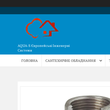
AQUA-S Європейські Інженерні
Системи
ГОЛОВНА
САНТЕХНІЧНЕ ОБЛАДНАННЯ