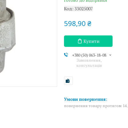
Готово до відправки
Код:
33025007
598,90 ₴
Купити
+380 (50) 063-18-08
Замовлення,
консультація
повернення товару протягом 14