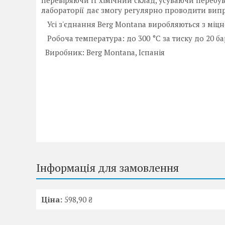
перевіряючи її хімічний склад, усуваючи перебу
лабораторії дає змогу регулярно проводити випр
Усі з'єднання Berg Montana виробляються з міцн
Робоча температура: до 300 °C за тиску до 20 ба
Виробник: Berg Montana, Іспанія
Інформація для замовлення
Ціна:
598,90 ₴