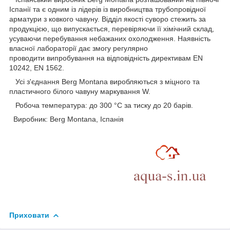
Іспанії та є одним із лідерів із виробництва трубопровідної
арматури з ковкого чавуну. Відділ якості суворо стежить за
продукцією, що випускається, перевіряючи її хімічний склад,
усуваючи перебування небажаних охолодження. Наявність
власної лабораторії дає змогу регулярно
проводити випробування на відповідність директивам EN
10242, EN 1562.
Усі з'єднання Berg Montana виробляються з міцного та
пластичного білого чавуну маркування W.
Робоча температура: до 300 °C за тиску до 20 барів.
Виробник: Berg Montana, Іспанія
Приховати