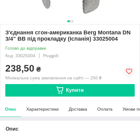
З'єднання сгон-американка Berg Montana DN
3/4" ВВ під прокладку (Іспанія) 33025004
Готово до відправки
Код: 33025004
Роздріб
238,50
₴
Мінімальна сума замовлення на сайті — 250 ₴
Купити
Опис
Характеристики
Доставка
Оплата
Умови п
Опис