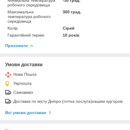
Мінімальна температура
-30 град.
робочого середовища
Максимальна
300 град.
температура робочого
середовища
Колір
Сірий
Гарантійний термін
10 років
Приховати
Умови доставки
Нова Пошта
Укрпошта
Самовивіз
Доставка по місту Дніпро (плтна послуга)нашим кур'єром
Всі умови доставки