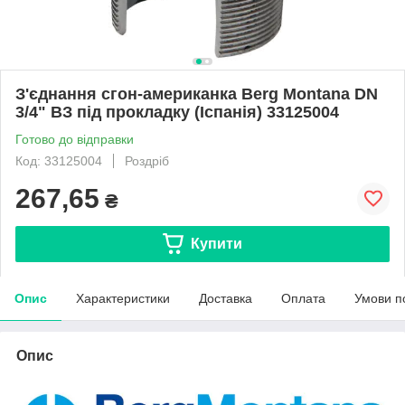
З'єднання сгон-американка Berg Montana DN
3/4" ВЗ під прокладку (Іспанія) 33125004
Готово до відправки
Код: 33125004
Роздріб
267,65
₴
Купити
Опис
Характеристики
Доставка
Оплата
Умови п
Опис