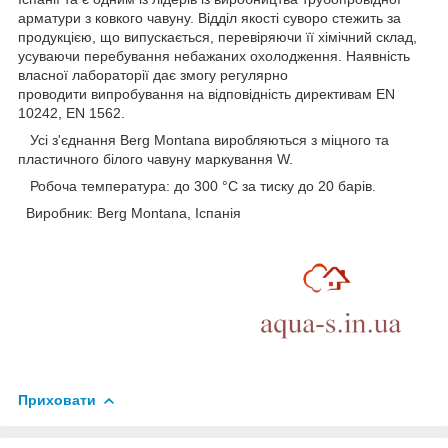
арматури з ковкого чавуну. Відділ якості суворо стежить за
продукцією, що випускається, перевіряючи її хімічний склад,
усуваючи перебування небажаних охолодження. Наявність
власної лабораторії дає змогу регулярно
проводити випробування на відповідність директивам EN
10242, EN 1562.
Усі з'єднання Berg Montana виробляються з міцного та
пластичного білого чавуну маркування W.
Робоча температура: до 300 °C за тиску до 20 барів.
Виробник: Berg Montana, Іспанія
Приховати