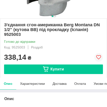
З'єднання сгон-американка Berg Montana DN
1/2" (кутова ВВ) під прокладку (Іспанія)
9525003
Готово до відправки
Код: 9525003
Роздріб
338,14
₴
Купити
Опис
Характеристики
Доставка
Оплата
Умови п
Опис