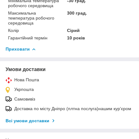
Мінімальна температура
-30 град.
робочого середовища
Максимальна
300 град.
температура робочого
середовища
Колір
Сірий
Гарантійний термін
10 років
Приховати
Умови доставки
Нова Пошта
Укрпошта
Самовивіз
Доставка по місту Дніпро (плтна послуга)нашим кур'єром
Всі умови доставки