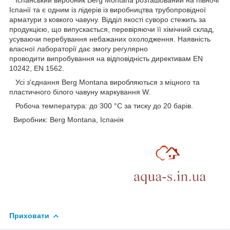
Іспанський виробник Berg Montana розташований на півночі
Іспанії та є одним із лідерів із виробництва трубопровідної
арматури з ковкого чавуну. Відділ якості суворо стежить за
продукцією, що випускається, перевіряючи її хімічний склад,
усуваючи перебування небажаних охолодження. Наявність
власної лабораторії дає змогу регулярно
проводити випробування на відповідність директивам EN
10242, EN 1562.
Усі з'єднання Berg Montana виробляються з міцного та
пластичного білого чавуну маркування W.
Робоча температура: до 300 °C за тиску до 20 барів.
Виробник: Berg Montana, Іспанія
Приховати