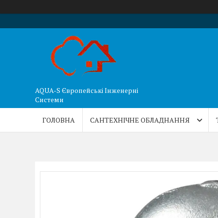
AQUA-S Європейські Інженерні
Системи
ГОЛОВНА
САНТЕХНІЧНЕ ОБЛАДНАННЯ