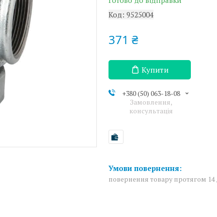
Готово до відправки
Код:
9525004
371 ₴
Купити
+380 (50) 063-18-08
Замовлення,
консультація
повернення товару протягом 14