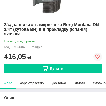
З'єднання сгон-американка Berg Montana DN
3/4" (кутова ВН) під прокладку (Іспанія)
9705004
Готово до відправки
Код: 9705004
Роздріб
416,05
₴
Купити
Опис
Характеристики
Доставка
Оплата
Умови п
Опис