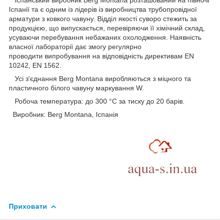
Іспанський виробник Berg Montana розташований на півночі
Іспанії та є одним із лідерів із виробництва трубопровідної
арматури з ковкого чавуну. Відділ якості суворо стежить за
продукцією, що випускається, перевіряючи її хімічний склад,
усуваючи перебування небажаних охолодження. Наявність
власної лабораторії дає змогу регулярно
проводити випробування на відповідність директивам EN
10242, EN 1562.
Усі з'єднання Berg Montana виробляються з міцного та
пластичного білого чавуну маркування W.
Робоча температура: до 300 °C за тиску до 20 барів.
Виробник: Berg Montana, Іспанія
Приховати