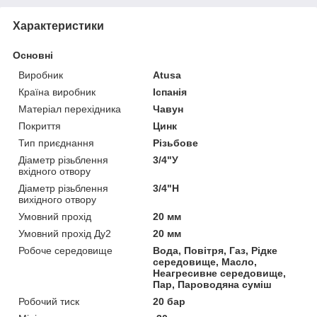
Характеристики
Основні
Виробник
Atusa
Країна виробник
Іспанія
Матеріал перехідника
Чавун
Покриття
Цинк
Тип приєднання
Різьбове
Діаметр різьблення
3/4"У
вхідного отвору
Діаметр різьблення
3/4"Н
вихідного отвору
Умовний прохід
20 мм
Умовний прохід Ду2
20 мм
Робоче середовище
Вода, Повітря, Газ, Рідке
середовище, Масло,
Неагресивне середовище,
Пар, Пароводяна суміш
Робочий тиск
20 бар