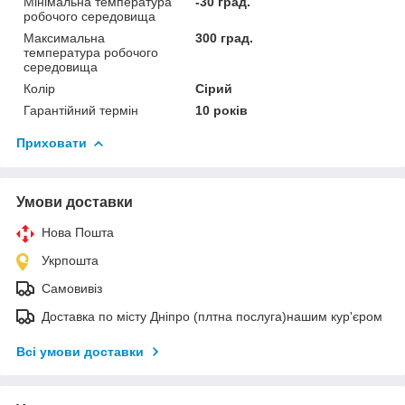
Мінімальна температура
-30 град.
робочого середовища
Максимальна
300 град.
температура робочого
середовища
Колір
Сірий
Гарантійний термін
10 років
Приховати
Умови доставки
Нова Пошта
Укрпошта
Самовивіз
Доставка по місту Дніпро (плтна послуга)нашим кур'єром
Всі умови доставки