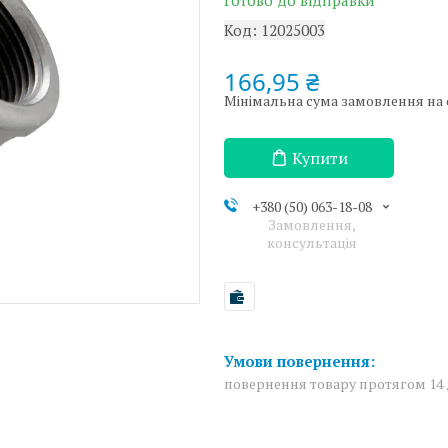
Готово до відправки
Код:
12025003
166,95 ₴
Мінімальна сума замовлення на с
Купити
+380 (50) 063-18-08
Замовлення,
консультація
повернення товару протягом 14