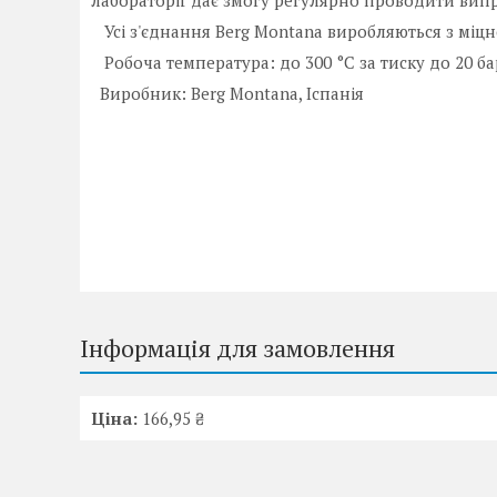
лабораторії дає змогу регулярно проводити випр
Усі з'єднання Berg Montana виробляються з міцн
Робоча температура: до 300 °C за тиску до 20 ба
Виробник: Berg Montana, Іспанія
Інформація для замовлення
Ціна:
166,95 ₴