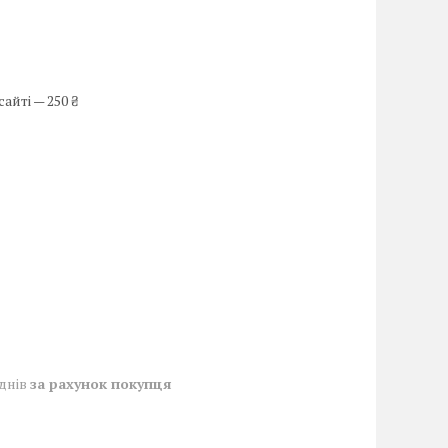
айті — 250 ₴
 днів
за рахунок покупця