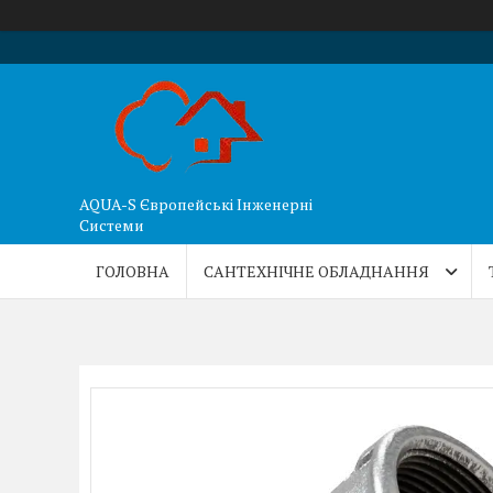
AQUA-S Європейські Інженерні
Системи
ГОЛОВНА
САНТЕХНІЧНЕ ОБЛАДНАННЯ