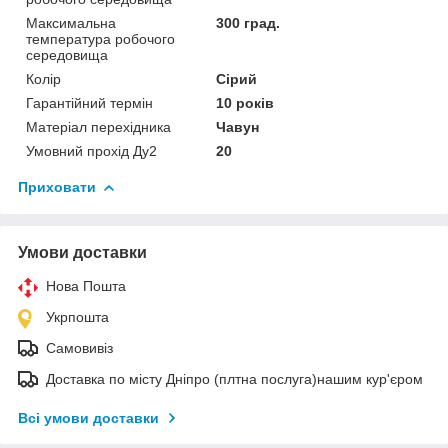
Максимальна
300 град.
температура робочого
середовища
Колір
Сірий
Гарантійний термін
10 років
Матеріал перехідника
Чавун
Умовний прохід Ду2
20
Приховати
Умови доставки
Нова Пошта
Укрпошта
Самовивіз
Доставка по місту Дніпро (плтна послуга)нашим кур'єром
Всі умови доставки