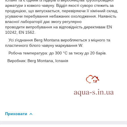
Іспанії та є одним із лідерів із виробництва трубопровідної
арматури з ковкого чавуну. Відділ якості суворо стежить за
продукцією, що випускається, перевіряючи її хімічний склад,
усуваючи перебування небажаних охолодження. Наявність
власної лабораторії дає змогу регулярно
проводити випробування на відповідність директивам EN
10242, EN 1562.
Усі з'єднання Berg Montana виробляються з міцного та
пластичного білого чавуну маркування W.
Робоча температура: до 300 °C за тиску до 20 барів.
Виробник: Berg Montana, Іспанія
Приховати