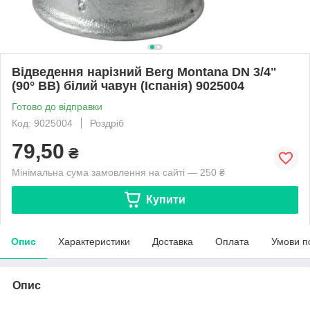
Відведення нарізний Berg Montana DN 3/4"
(90° ВВ) білий чавун (Іспанія) 9025004
Готово до відправки
Код: 9025004
Роздріб
79,50
₴
Мінімальна сума замовлення на сайті — 250 ₴
Купити
Опис
Характеристики
Доставка
Оплата
Умови п
Опис