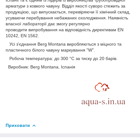
Іспанії та є одним із лідерів із виробництва трубопровідної
арматури з ковкого чавуну. Відділ якості суворо стежить за
продукцією, що випускається, перевіряючи її хімічний склад,
усуваючи перебування небажаних охолодження. Наявність
власної лабораторії дає змогу регулярно
проводити випробування на відповідність директивам EN
10242, EN 1562.
Усі з'єднання Berg Montana виробляються з міцного та
пластичного білого чавуну маркування "W".
Робоча температура: до 300 °C за тиску до 20 барів.
Виробник: Berg Montana, Іспанія
Приховати