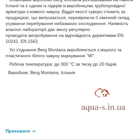
Іспанії та є одним із лідерів із виробництва трубопровідної
арматури з ковкого чавуну. Відділ якості суворо стежить за
продукцією, що випускається, перевіряючи її хімічний склад,
усуваючи перебування небажаних охолодження. Наявність
власної лабораторії дає змогу регулярно
проводити випробування на відповідність директивам EN
10242, EN 1562.
Усі з'єднання Berg Montana виробляються з міцного та
пластичного білого чавуну маркування "W".
Робоча температура: до 300 °C за тиску до 20 барів.
Виробник: Berg Montana, Іспанія
Приховати