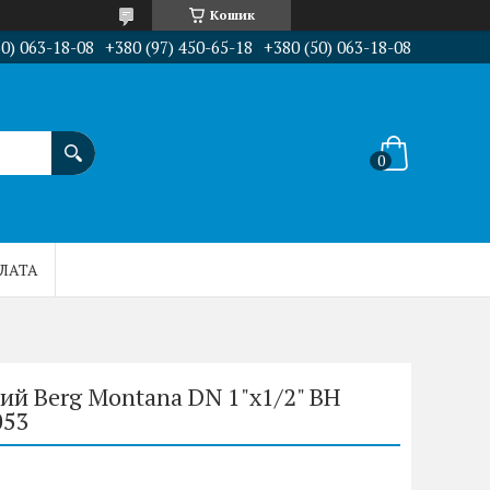
Кошик
50) 063-18-08
+380 (97) 450-65-18
+380 (50) 063-18-08
ПЛАТА
ий Berg Montana DN 1"х1/2" ВН
053