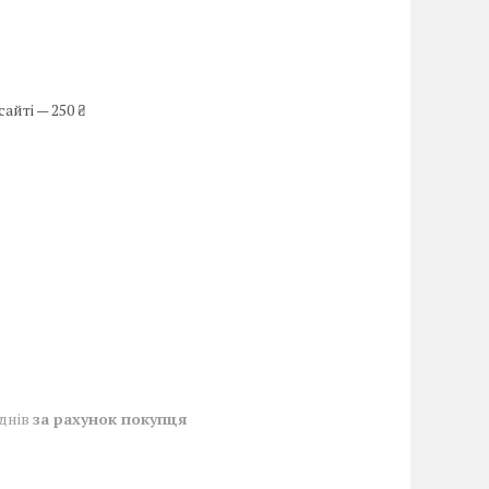
айті — 250 ₴
 днів
за рахунок покупця