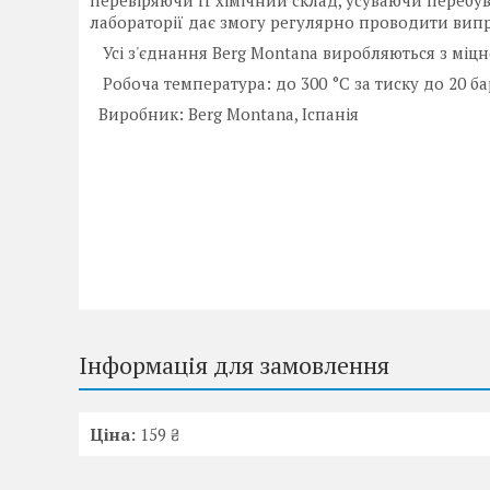
перевіряючи її хімічний склад, усуваючи перебу
лабораторії дає змогу регулярно проводити випр
Усі з'єднання Berg Montana виробляються з міцн
Робоча температура: до 300 °C за тиску до 20 ба
Виробник: Berg Montana, Іспанія
Інформація для замовлення
Ціна:
159 ₴