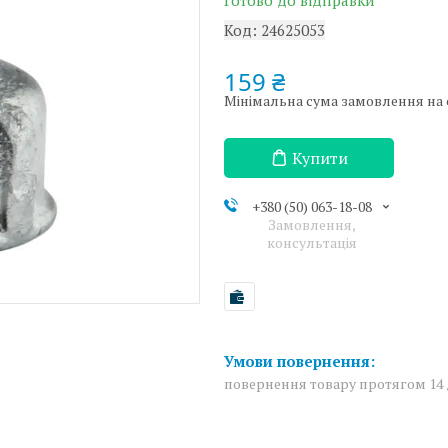
Готово до відправки
Код:
24625053
159 ₴
Мінімальна сума замовлення на с
Купити
+380 (50) 063-18-08
Замовлення,
консультація
повернення товару протягом 14