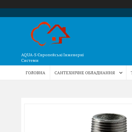
AQUA-S Європейські Інженерні
Системи
ГОЛОВНА
САНТЕХНІЧНЕ ОБЛАДНАННЯ