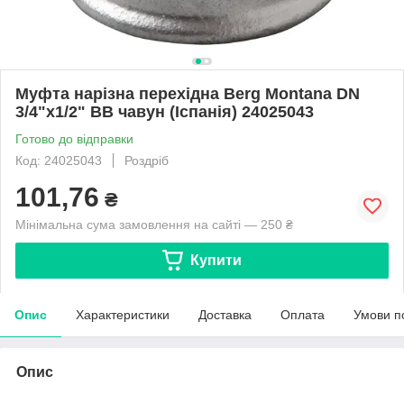
Муфта нарізна перехідна Berg Montana DN
3/4"х1/2" ВВ чавун (Іспанія) 24025043
Готово до відправки
Код: 24025043
Роздріб
101,76
₴
Мінімальна сума замовлення на сайті — 250 ₴
Купити
Опис
Характеристики
Доставка
Оплата
Умови п
Опис