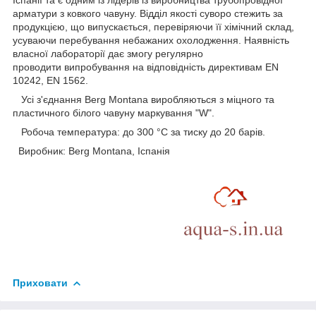
Іспанії та є одним із лідерів із виробництва трубопровідної
арматури з ковкого чавуну. Відділ якості суворо стежить за
продукцією, що випускається, перевіряючи її хімічний склад,
усуваючи перебування небажаних охолодження. Наявність
власної лабораторії дає змогу регулярно
проводити випробування на відповідність директивам EN
10242, EN 1562.
Усі з'єднання Berg Montana виробляються з міцного та
пластичного білого чавуну маркування "W".
Робоча температура: до 300 °C за тиску до 20 барів.
Виробник: Berg Montana, Іспанія
Приховати