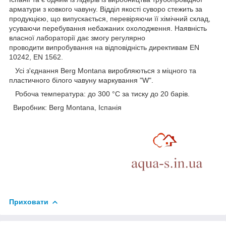
арматури з ковкого чавуну. Відділ якості суворо стежить за
продукцією, що випускається, перевіряючи її хімічний склад,
усуваючи перебування небажаних охолодження. Наявність
власної лабораторії дає змогу регулярно
проводити випробування на відповідність директивам EN
10242, EN 1562.
Усі з'єднання Berg Montana виробляються з міцного та
пластичного білого чавуну маркування "W".
Робоча температура: до 300 °C за тиску до 20 барів.
Виробник: Berg Montana, Іспанія
Приховати