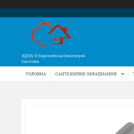
AQUA-S Європейські Інженерні
Системи
ГОЛОВНА
САНТЕХНІЧНЕ ОБЛАДНАННЯ