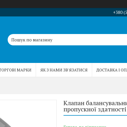
+380 (
ТОРГОВІ МАРКИ
ЯК З НАМИ ЗВ'ЯЗАТИСЯ
ДОСТАВКА І О
Клапан балансувальни
пропускної здатності 