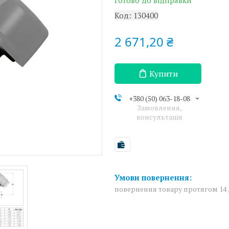
Готово до відправки
Код:
130400
2 671,20 ₴
Купити
+380 (50) 063-18-08
Замовлення,
консультація
повернення товару протягом 14