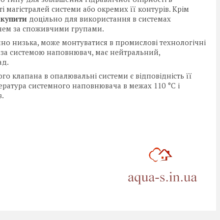
ті магістралей системи або окремих її контурів. Крім
 купити
доцільно для використання в системах
ачем за споживчими групами.
но низька, може монтуватися в промислові технологічні
 за системою наповнювач, має нейтральний,
ад.
о клапана в опалювальні системи є відповідність її
ратура системного наповнювача в межах 110 °C і
в.