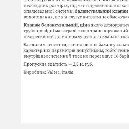
необхідних розмірах, під час гідравлічної в'язкос
опалювальної системи,
балансувальний клапан
водоподання, де він слугує витратним обмежув
Клапан балансувальний, ціна
якого демократич
трубопровідні магістралі, якщо транспортований
неагресивний до матеріалу ручного клапана скл
Важливим аспектом, встановлення балансувальног
характерних параметрів допустимим, тобто темпе
внутрішньосистемний тиск не перевищує 16 барі
Пропускна здатність — 2,8 м. куб.
Виробник: Valtec, Італія