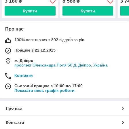
3 180
8 586
3 7
₴
₴
мікронів) RA6000121
RA6312000
RA6
Купити
Купити
Про нас
100% позитивних з 802 відгуків за рік
Працює з 22.12.2015
м. Дніпро
проспект Олександра Поля 50 Д, Дніпро, Україна
Контакти
Сьогодні працює з 10:00 до 17:00
Показати весь графік роботи
Про нас
Контакти