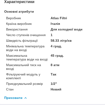
Характеристики
Основні атрибути
Виробник
Atlas Filtri
Країна виробник
Італія
Використання
Для холодної води
Число ступенів очищення
1
Швидкість фільтрації
58.33 літр/хв
Мінімальна температура
4 град.
води на вході
Максимальна
45 град.
температура води на вході
Максимальний тиск на
8 атм
вході
Фільтруючий модуль у
Так
комплекті
Приєднувальний розмір
1/2"
Стан
Новий
Приховати