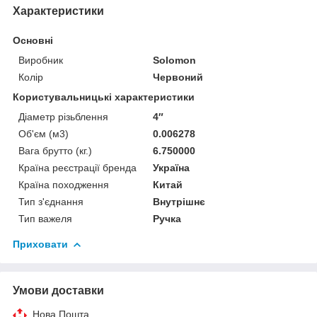
Характеристики
Основні
Виробник
Solomon
Колір
Червоний
Користувальницькі характеристики
Діаметр різьблення
4″
Об'єм (м3)
0.006278
Вага брутто (кг.)
6.750000
Країна реєстрації бренда
Україна
Країна походження
Китай
Тип з'єднання
Внутрішнє
Тип важеля
Ручка
Приховати
Умови доставки
Нова Пошта