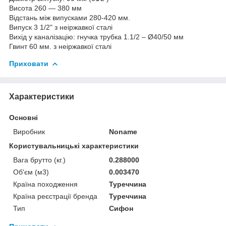
Висота 260 — 380 мм
Відстань між випусками 280-420 мм.
Випуск 3 1/2" з неіржавкої сталі
Вихід у каналізацію: гнучка трубка 1.1/2 – Ø40/50 мм
Гвинт 60 мм. з неіржавкої сталі
Приховати
Характеристики
Основні
Виробник
Noname
Користувальницькі характеристики
Вага брутто (кг.)
0.288000
Об'єм (м3)
0.003470
Країна походження
Туреччина
Країна реєстрації бренда
Туреччина
Тип
Сифон