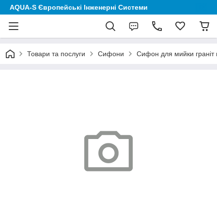
AQUA-S Європейські Інженерні Системи
Товари та послуги
Сифони
Сифон для мийки граніт п