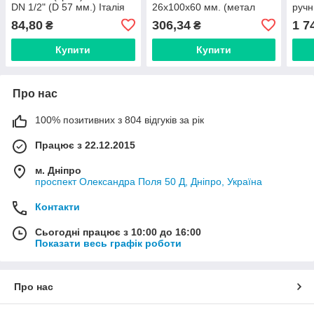
DN 1/2" (D 57 мм.) Італія
26x100х60 мм. (метал
ручн
хром) Італія
(Нім
84,80
306,34
1 7
₴
₴
Купити
Купити
Про нас
100% позитивних з 804 відгуків за рік
Працює з 22.12.2015
м. Дніпро
проспект Олександра Поля 50 Д, Дніпро, Україна
Контакти
Сьогодні працює з 10:00 до 16:00
Показати весь графік роботи
Про нас