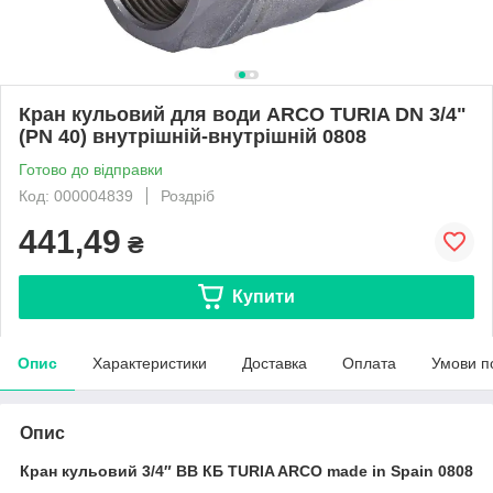
Кран кульовий для води ARCO TURIA DN 3/4"
(PN 40) внутрішній-внутрішній 0808
Готово до відправки
Код: 000004839
Роздріб
441,49
₴
Купити
Опис
Характеристики
Доставка
Оплата
Умови п
Опис
Кран кульовий 3/4″ ВВ КБ TURIA ARCO made in Spain 0808