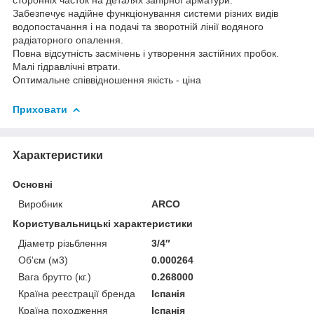
Забезпечує надійне функціонування системи різних видів
водопостачання і на подачі та зворотній лінії водяного
радіаторного опалення.
Повна відсутність засмічень і утворення застійних пробок.
Малі гідравлічні втрати.
Оптимальне співвідношення якість - ціна
Приховати
Характеристики
Основні
Виробник
ARCO
Користувальницькі характеристики
Діаметр різьблення
3/4″
Об'єм (м3)
0.000264
Вага брутто (кг.)
0.268000
Країна реєстрації бренда
Іспанія
Країна походження
Іспанія