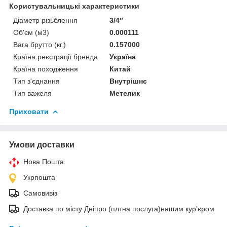
Користувальницькі характеристики
Діаметр різьблення
3/4″
Об'єм (м3)
0.000111
Вага брутто (кг.)
0.157000
Країна реєстрації бренда
Україна
Країна походження
Китай
Тип з'єднання
Внутрішнє
Тип важеля
Метелик
Приховати
Умови доставки
Нова Пошта
Укрпошта
Самовивіз
Доставка по місту Дніпро (плтна послуга)нашим кур'єром