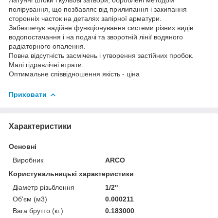
полірування, що позбавляє від прилипання і закипання
сторонніх часток на деталях запірної арматури.
Забезпечує надійне функціонування системи різних видів
водопостачання і на подачі та зворотній лінії водяного
радіаторного опалення.
Повна відсутність засмічень і утворення застійних пробок.
Малі гідравлічні втрати.
Оптимальне співвідношення якість - ціна
Приховати
Характеристики
Основні
Виробник
ARCO
Користувальницькі характеристики
Діаметр різьблення
1/2"
Об'єм (м3)
0.000211
Вага брутто (кг.)
0.183000