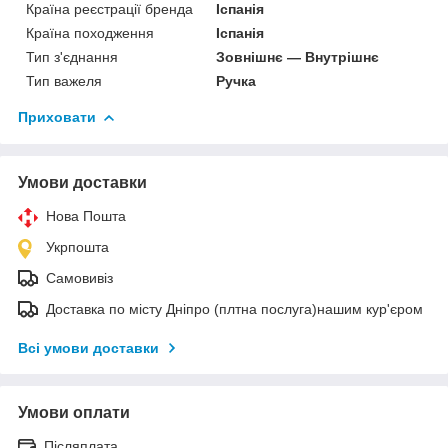
Країна реєстрації бренда
Іспанія
Країна походження
Іспанія
Тип з'єднання
Зовнішнє — Внутрішнє
Тип важеля
Ручка
Приховати
Умови доставки
Нова Пошта
Укрпошта
Самовивіз
Доставка по місту Дніпро (плтна послуга)нашим кур'єром
Всі умови доставки
Умови оплати
Післяплата