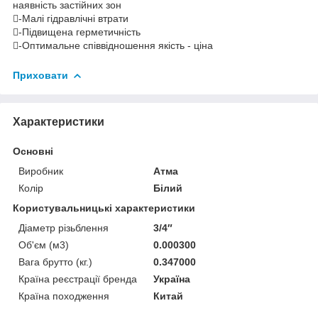
наявність застійних зон
-Малі гідравлічні втрати
-Підвищена герметичність
-Оптимальне співвідношення якість - ціна
Приховати
Характеристики
Основні
Виробник
Атма
Колір
Білий
Користувальницькі характеристики
Діаметр різьблення
3/4″
Об'єм (м3)
0.000300
Вага брутто (кг.)
0.347000
Країна реєстрації бренда
Україна
Країна походження
Китай