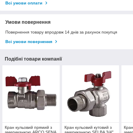
Всі умови оплати
Умови повернення
Повернення товару впродовж 14 днів за рахунок покупця
Всі умови повернення
Подібні товари компанії
Кран кульовий прямий з
Кран кульовий кутовий з
Кран
американкою ARCO SENA
американкою SELBA 3/4″
аме