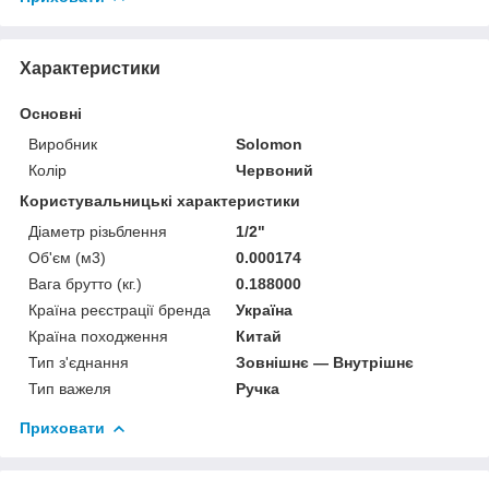
Характеристики
Основні
Виробник
Solomon
Колір
Червоний
Користувальницькі характеристики
Діаметр різьблення
1/2"
Об'єм (м3)
0.000174
Вага брутто (кг.)
0.188000
Країна реєстрації бренда
Україна
Країна походження
Китай
Тип з'єднання
Зовнішнє — Внутрішнє
Тип важеля
Ручка
Приховати