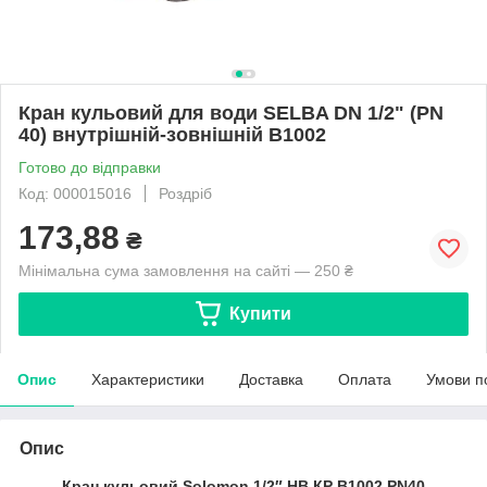
Кран кульовий для води SELBA DN 1/2" (PN
40) внутрішній-зовнішній B1002
Готово до відправки
Код: 000015016
Роздріб
173,88
₴
Мінімальна сума замовлення на сайті — 250 ₴
Купити
Опис
Характеристики
Доставка
Оплата
Умови п
Опис
Кран кульовий Solomon 1/2″ НВ КР B1002 PN40