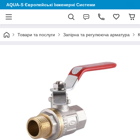
AQUA-S Європейські Інженерні Системи
Товари та послуги
Запірна та регулююча арматура
К