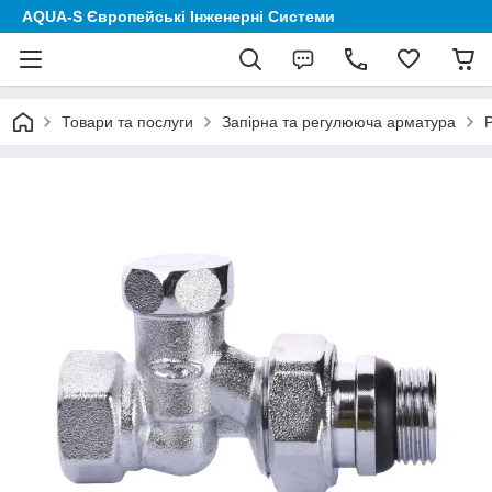
AQUA-S Європейські Інженерні Системи
Товари та послуги
Запірна та регулююча арматура
Р