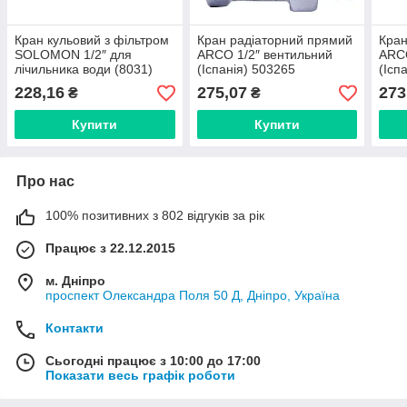
Кран кульовий з фільтром
Кран радіаторний прямий
Кран
SOLOMON 1/2″ для
ARCO 1/2″ вентильний
ARCO
лічильника води (8031)
(Іспанія) 503265
(Ісп
228,16
275,07
273
₴
₴
Купити
Купити
Про нас
100% позитивних з 802 відгуків за рік
Працює з 22.12.2015
м. Дніпро
проспект Олександра Поля 50 Д, Дніпро, Україна
Контакти
Сьогодні працює з 10:00 до 17:00
Показати весь графік роботи