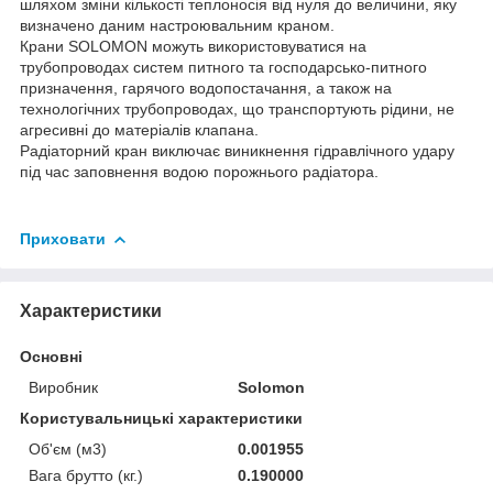
шляхом зміни кількості теплоносія від нуля до величини, яку
визначено даним настроювальним краном.
Крани SOLOMON можуть використовуватися на
трубопроводах систем питного та господарсько-питного
призначення, гарячого водопостачання, а також на
технологічних трубопроводах, що транспортують рідини, не
агресивні до матеріалів клапана.
Радіаторний кран виключає виникнення гідравлічного удару
під час заповнення водою порожнього радіатора.
Приховати
Характеристики
Основні
Виробник
Solomon
Користувальницькі характеристики
Об'єм (м3)
0.001955
Вага брутто (кг.)
0.190000