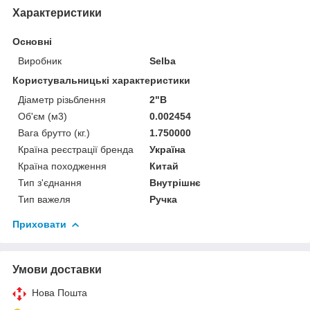
Характеристики
Основні
Виробник
Selba
Користувальницькі характеристики
Діаметр різьблення
2"В
Об'єм (м3)
0.002454
Вага брутто (кг.)
1.750000
Країна реєстрації бренда
Україна
Країна походження
Китай
Тип з'єднання
Внутрішнє
Тип важеля
Ручка
Приховати
Умови доставки
Нова Пошта