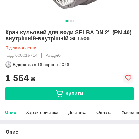
Кран кульовий для води SELBA DN 2" (PN 40)
внутрішній-внутрішній SL1506
Під замовлення
Код: 000015714
Роздріб
Відправка з
16 серпня 2026
1 564
₴
Купити
Опис
Характеристики
Доставка
Оплата
Умови п
Опис