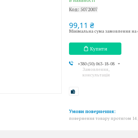
В наявності
Код:
5072007
99,11 ₴
Мінімальна сума замовлення на с
Купити
+380 (50) 063-18-08
Замовлення,
консультація
повернення товару протягом 14