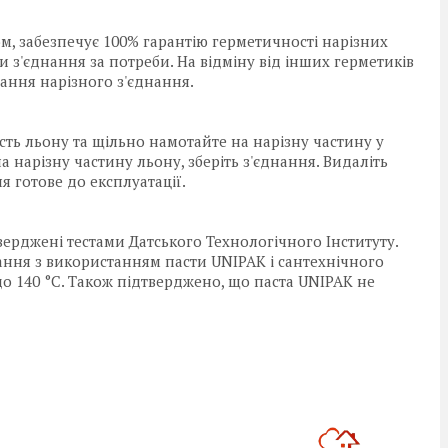
м, забезпечує 100% гарантію герметичності нарізних
ти з'єднання за потреби. На відміну від інших герметиків
ання нарізного з'єднання.
кість льону та щільно намотайте на нарізну частину у
а нарізну частину льону, зберіть з'єднання. Видаліть
 готове до експлуатації.
верджені тестами Датського Технологічного Інституту.
нання з використанням пасти UNIPAK і сантехнічного
до 140 °C. Також підтверджено, що паста UNIPAK не