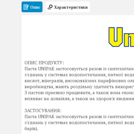
Опис
Характеристики
ОПИС ПРОДУКТУ:
Паста UNIPAK застосовується разом із сантехніч
з'єднань у системах водопостачання, питної вод
кислот, мінералів, високоякісних парафінових оли
виробництва, мають роздільну здатність викорис
З пастою приємно працювати, а також вона екон
впливає на довкілля, а також на здоров'я людини
ЗАСТОСУВАННЯ:
Паста UNIPAK застосовується разом із сантехніч
з'єднань у системах водопостачання, питної води
барів).