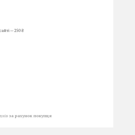
айті — 250 ₴
 днів
за рахунок покупця