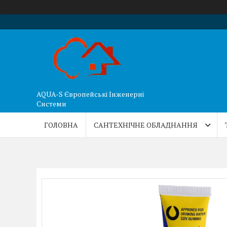
AQUA-S Європейські Інженерні
Системи
ГОЛОВНА
САНТЕХНІЧНЕ ОБЛАДНАННЯ