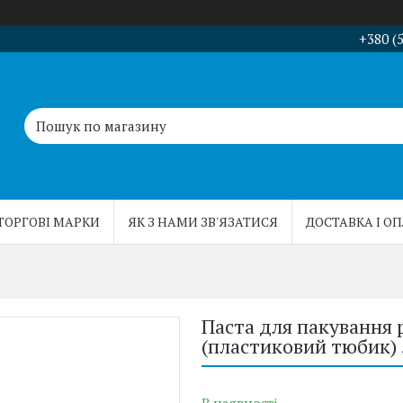
+380 (
ТОРГОВІ МАРКИ
ЯК З НАМИ ЗВ'ЯЗАТИСЯ
ДОСТАВКА І О
Паста для пакування 
(пластиковий тюбик)