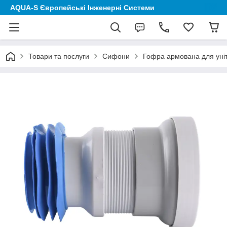
AQUA-S Європейські Інженерні Системи
Товари та послуги
Сифони
Гофра армована для уніт