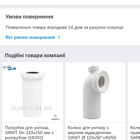
Умови повернення
Повернення товару впродовж 14 днів за рахунок покупця
Всі умови повернення
Подібні товари компанії
Патрубок для унітаза
Коліно для унітазу з
Колі
SANIT Dn 110x250 мм з
верхнім відведенням
прав
розтрубом (58202)
SANIT Ø 110x90°x40/50
SANI