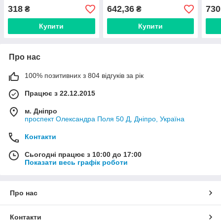
Німеччина
(Німеччина) 58110010000
(Нім
318
642,36
730
₴
₴
Купити
Купити
Про нас
100% позитивних з 804 відгуків за рік
Працює з 22.12.2015
м. Дніпро
проспект Олександра Поля 50 Д, Дніпро, Україна
Контакти
Сьогодні працює з 10:00 до 17:00
Показати весь графік роботи
Про нас
Контакти