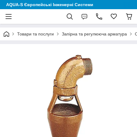
AQUA-S Європейські Інженерні Системи
Товари та послуги
Запірна та регулююча арматура