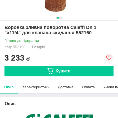
Воронка зливна поворотна Caleffi Dn 1
"x11/4" для клапана скидання 552160
Готово до відправки
Код: 552160
Роздріб
3 233
₴
Купити
Опис
Характеристики
Доставка
Оплата
Умови п
Опис