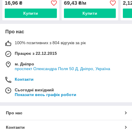
(Німеччина) 1135502
(Німеччина) 1005263
(Нім
16,96
69,43
2,1
₴
₴/м
Купити
Купити
Про нас
100% позитивних з 804 відгуків за рік
Працює з 22.12.2015
м. Дніпро
проспект Олександра Поля 50 Д, Дніпро, Україна
Контакти
Сьогодні вихідний
Показати весь графік роботи
Про нас
Контакти