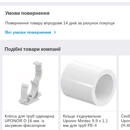
Умови повернення
Повернення товару впродовж 14 днів за рахунок покупця
Всі умови повернення
Подібні товари компанії
Кліпса для труб одинарна
Кільце з'єднувальне
Скоб
UPONOR D 16 мм. із
Uponor Minitec 9,9 x 1,1
Upon
засувкою-фіксатором
мм для труб PE-X
(H 4