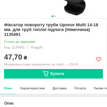
Фіксатор повороту труби Uponor Multi 14-18
мм. для труб теплої підлоги (Німеччина)
1135491
Готово до відправки
Код: 1135491
Роздріб
47,70
₴
Мінімальна сума замовлення на сайті — 250 ₴
Купити
Опис
Характеристики
Доставка
Оплата
Умови п
Опис