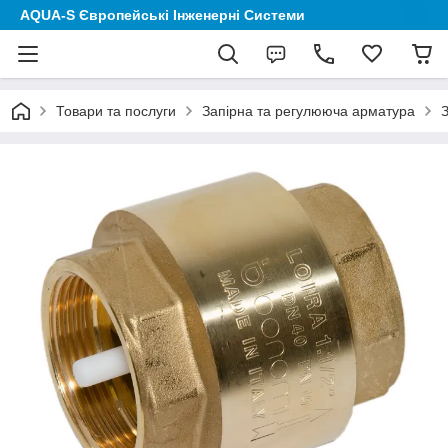
AQUA-S Європейські Інженерні Системи
Товари та послуги
Запірна та регулююча арматура