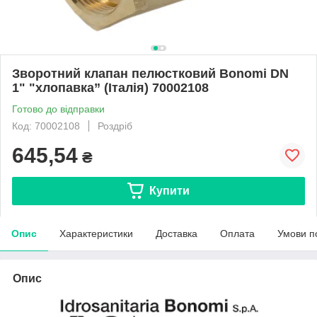
Зворотний клапан пелюстковий Bonomi DN
1" "хлопавка” (Італія) 70002108
Готово до відправки
Код: 70002108
Роздріб
645,54
₴
Купити
Опис
Характеристики
Доставка
Оплата
Умови п
Опис