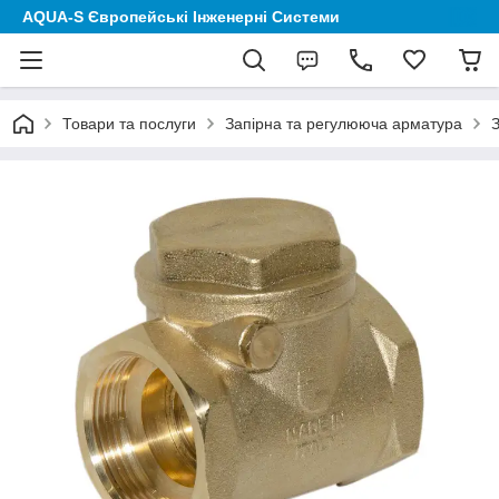
AQUA-S Європейські Інженерні Системи
Товари та послуги
Запірна та регулююча арматура