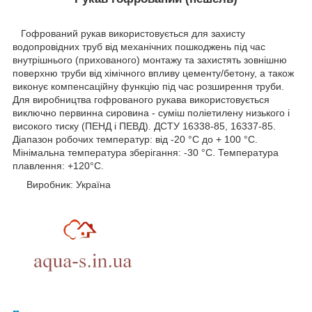
Гофрований рукав використовується для захисту
водопровідних труб від механічних пошкоджень під час
внутрішнього (прихованого) монтажу та захистять зовнішню
поверхню труби від хімічного впливу цементу/бетону, а також
виконує компенсаційну функцію під час розширення труби.
Для виробництва гофрованого рукава використовується
виключно первинна сировина - суміш поліетилену низького і
високого тиску (ПЕНД і ПЕВД). ДСТУ 16338-85, 16337-85.
Діапазон робочих температур: від -20 °C до + 100 °C.
Мінімальна температура зберігання: -30 °C. Температура
плавлення: +120°C.
Виробник: Україна