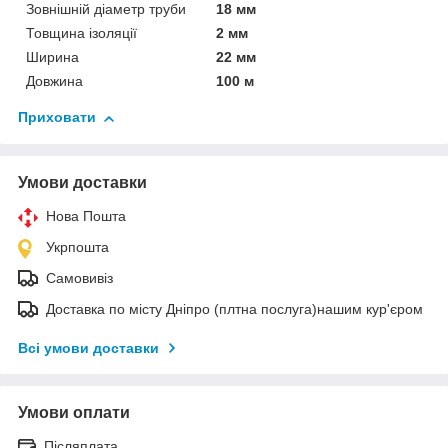
Зовнішній діаметр труби
18 мм
Товщина ізоляції
2 мм
Ширина
22 мм
Довжина
100 м
Приховати
Умови доставки
Нова Пошта
Укрпошта
Самовивіз
Доставка по місту Дніпро (плтна послуга)нашим кур'єром
Всі умови доставки
Умови оплати
Післяплата