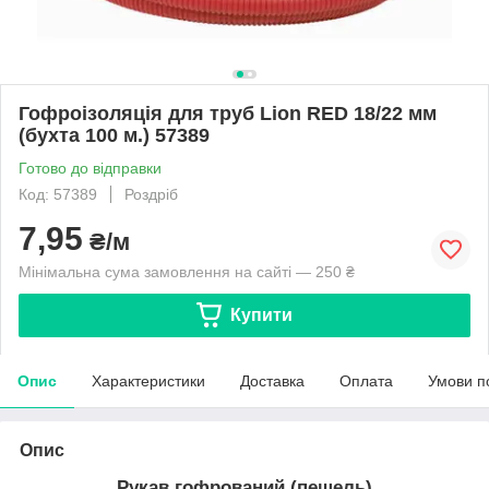
Гофроізоляція для труб Lion RED 18/22 мм
(бухта 100 м.) 57389
Готово до відправки
Код: 57389
Роздріб
7,95
₴/м
Мінімальна сума замовлення на сайті — 250 ₴
Купити
Опис
Характеристики
Доставка
Оплата
Умови п
Опис
Рукав гофрований (пешель)