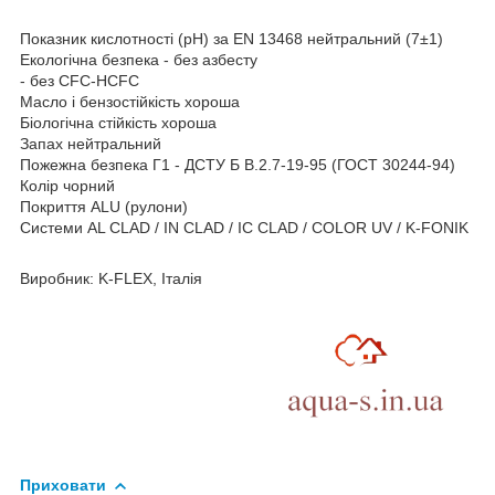
Показник кислотності (pH) за EN 13468 нейтральний (7±1)
Екологічна безпека - без азбесту
- без CFC-HCFC
Масло і бензостійкість хороша
Біологічна стійкість хороша
Запах нейтральний
Пожежна безпека Г1 - ДСТУ Б В.2.7-19-95 (ГОСТ 30244-94)
Колір чорний
Покриття ALU (рулони)
Системи AL CLAD / IN CLAD / IC CLAD / COLOR UV / K-FONIK
Виробник: K-FLEX, Італія
Приховати