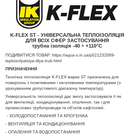
K-FLEX ST - УНІВЕРСАЛЬНА ТЕПЛОІЗОЛЯЦІЯ
ДЛЯ ВСІХ СФЕР ЗАСТОСУВАННЯ
трубна ізоляція -40 ÷ +110°C
ПОДИВИТИСЯ ТОВАР: https://aqua-s.in.ua/p521232089-
teploizolyatsiya-dlya-trub.html
ПРИЗНАЧЕННЯ
Технічна теплоізоляція K-FLEX марки ST призначена для
поверхонь з позитивними і негативними температурами (з
урахуванням допустимого діапазону температур).
Універсальність теплоізоляції дає змогу застосовувати її як
для вентиляції, кондиціонування, опалення, так і для
промислових трубопроводів та об'єктів нафтохімії.
- ХОЛОДОПОСТАЧАННЯ ТА КРІОГЕНІКА
- ВЕНТИЛЯЦІЯ ТА КОНДИЦІОНУВАННЯ
- ОПАЛЕННЯ ТА ВОДОПОСТАЧАННЯ