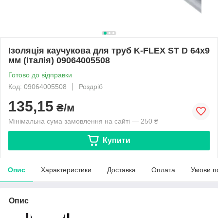
Ізоляція каучукова для труб K-FLEX ST D 64x9
мм (Італія) 09064005508
Готово до відправки
Код: 09064005508
Роздріб
135,15
₴/м
Мінімальна сума замовлення на сайті — 250 ₴
Купити
Опис
Характеристики
Доставка
Оплата
Умови п
Опис