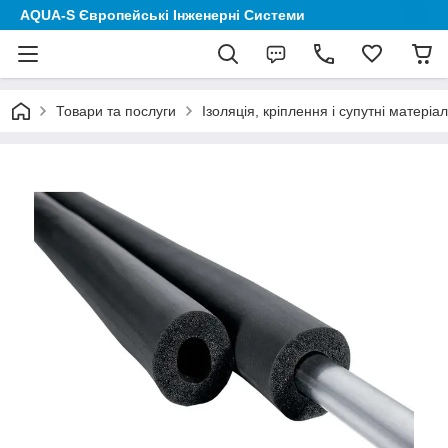
AQUA-S Європейські Інженерні Системи
Товари та послуги
Ізоляція, кріплення і супутні матеріа