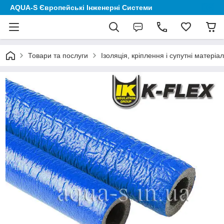
AQUA-S Європейські Інженерні Системи
Товари та послуги
Ізоляція, кріплення і супутні матеріа