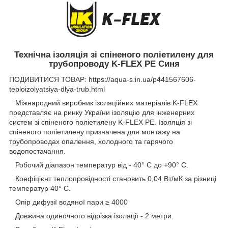
Технічна ізоляція зі спіненого поліетилену для
трубопроводу K-FLEX PE Синя
ПОДИВИТИСЯ ТОВАР: https://aqua-s.in.ua/p441567606-
teploizolyatsiya-dlya-trub.html
Міжнародний виробник ізоляційних матеріалів K-FLEX
представляє на ринку України ізоляцію для інженерних
систем зі спіненого поліетилену K-FLEX PE. Ізоляція зі
спіненого поліетилену призначена для монтажу на
трубопроводах опалення, холодного та гарячого
водопостачання.
Робочий діапазон температур від - 40° С до +90° С.
Коефіцієнт теплопровідності становить 0,04 Вт/мК за різниці
температур 40° С.
Опір дифузії водяної пари ≥ 4000
Довжина одиночного відрізка ізоляції - 2 метри.