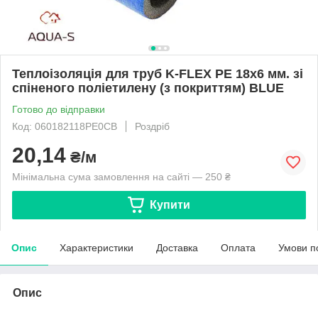
Теплоізоляція для труб K-FLEX PE 18x6 мм. зі
спіненого поліетилену (з покриттям) BLUE
Готово до відправки
Код: 060182118PE0CB
Роздріб
20,14
₴/м
Мінімальна сума замовлення на сайті — 250 ₴
Купити
Опис
Характеристики
Доставка
Оплата
Умови п
Опис