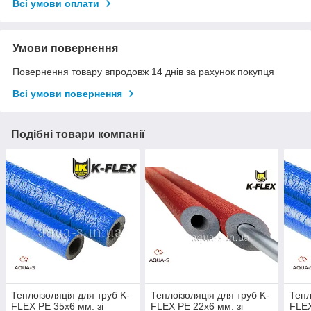
Всі умови оплати
Умови повернення
Повернення товару впродовж 14 днів за рахунок покупця
Всі умови повернення
Подібні товари компанії
Теплоізоляція для труб K-
Теплоізоляція для труб K-
Тепл
FLEX PE 35x6 мм. зі
FLEX PE 22x6 мм. зі
FLEX