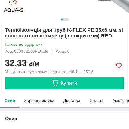
Теплоізоляція для труб K-FLEX PE 35x6 мм. зі
спіненого поліетилену (з покриттям) RED
Готово до відправки
Код: 060352103PE0CR
Роздріб
32,33
₴/м
Мінімальна сума замовлення на сайті — 250 ₴
Купити
Опис
Характеристики
Доставка
Оплата
Умови п
Опис