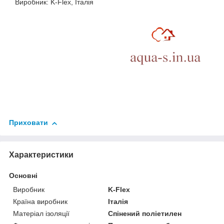
Виробник: K-Flex, Італія
Приховати
Характеристики
Основні
Виробник
K-Flex
Країна виробник
Італія
Матеріал ізоляції
Спінений поліетилен