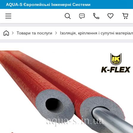
AQUA-S Європейські Інженерні Системи
Товари та послуги
Ізоляція, кріплення і супутні матеріа