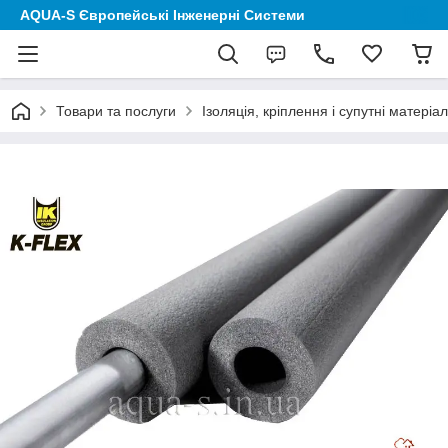
AQUA-S Європейські Інженерні Системи
Товари та послуги
Ізоляція, кріплення і супутні матеріа