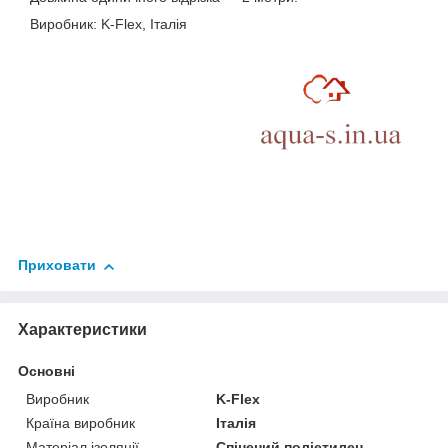
Виробник: K-Flex, Італія
Приховати
Характеристики
Основні
Виробник
K-Flex
Країна виробник
Італія
Матеріал ізоляції
Спінений поліетилен