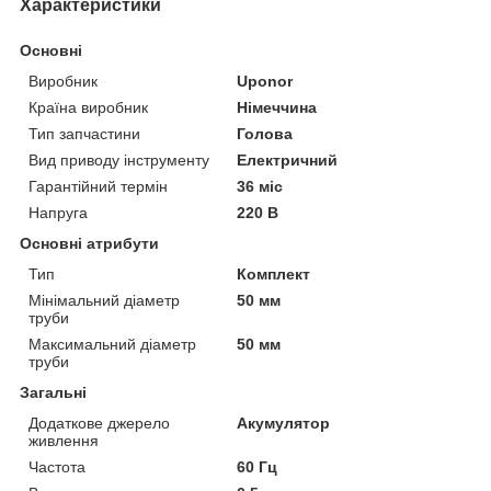
Характеристики
Основні
Виробник
Uponor
Країна виробник
Німеччина
Тип запчастини
Голова
Вид приводу інструменту
Електричний
Гарантійний термін
36 міс
Напруга
220 В
Основні атрибути
Тип
Комплект
Мінімальний діаметр
50 мм
труби
Максимальний діаметр
50 мм
труби
Загальні
Додаткове джерело
Акумулятор
живлення
Частота
60 Гц