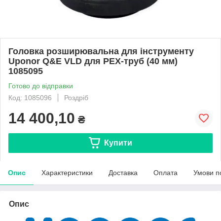
Головка розширювальна для інструменту
Uponor Q&E VLD для PEX-труб (40 мм)
1085095
Готово до відправки
Код: 1085096
Роздріб
14 400,10
₴
Купити
Опис
Характеристики
Доставка
Оплата
Умови п
Опис