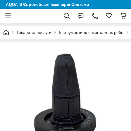
AQUA-S Європейські Інженерні Системи
Товари та послуги
Інструменти для монтажних робіт