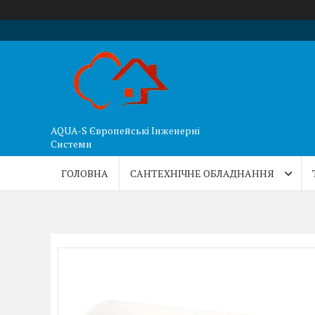
AQUA-S Європейські Інженерні
Системи
ГОЛОВНА
САНТЕХНІЧНЕ ОБЛАДНАННЯ