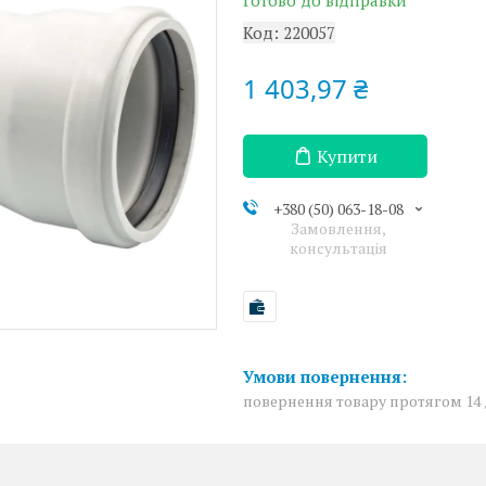
Готово до відправки
Код:
220057
1 403,97 ₴
Купити
+380 (50) 063-18-08
Замовлення,
консультація
повернення товару протягом 14