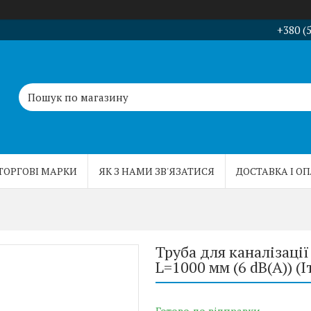
+380 (
ТОРГОВІ МАРКИ
ЯК З НАМИ ЗВ'ЯЗАТИСЯ
ДОСТАВКА І О
Труба для каналізаці
L=1000 мм (6 dB(A)) (І