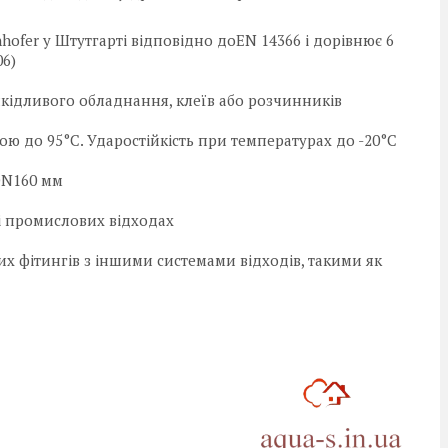
hofer у Штутгарті відповідно доEN 14366 і дорівнює 6
06)
кідливого обладнання, клеїв або розчинників
ою до 95°C. Ударостійкість при температурах до -20°C
DN160 мм
і промислових відходах
 фітингів з іншими системами відходів, такими як