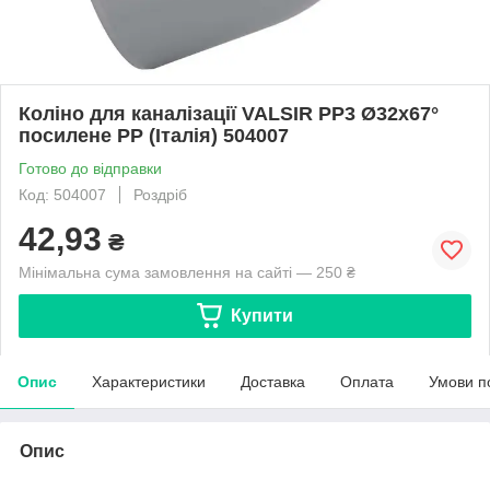
Коліно для каналізації VALSIR PP3 Ø32х67°
посилене PP (Італія) 504007
Готово до відправки
Код: 504007
Роздріб
42,93
₴
Мінімальна сума замовлення на сайті — 250 ₴
Купити
Опис
Характеристики
Доставка
Оплата
Умови п
Опис