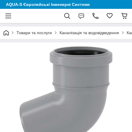
AQUA-S Європейські Інженерні Системи
Товари та послуги
Каналізація та водовідведення
Ка