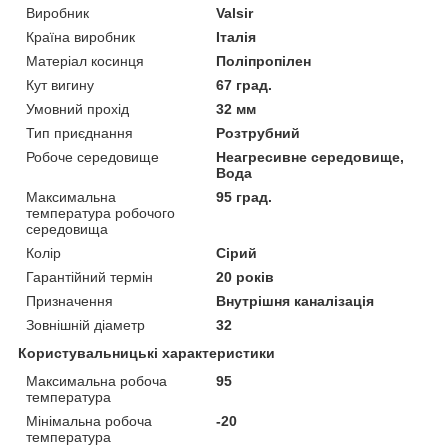
Виробник
Valsir
Країна виробник
Італія
Матеріал косинця
Поліпропілен
Кут вигину
67 град.
Умовний прохід
32 мм
Тип приєднання
Розтрубний
Робоче середовище
Неагресивне середовище,
Вода
Максимальна
95 град.
температура робочого
середовища
Колір
Сірий
Гарантійний термін
20 років
Призначення
Внутрішня каналізація
Зовнішній діаметр
32
Користувальницькі характеристики
Максимальна робоча
95
температура
Мінімальна робоча
-20
температура